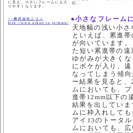
に見え、小さいフレームにも入
応。
りやすくなります。
●小さなフレーム
>>株式会社ニコン
http://www.nikon.co.jp/main/
天地幅の浅い小さ
といえば、累進帯
が向いています。
た短い累進帯の遠
ゆがみが大きくな
にボケが入り、遠
なってしまう傾向
ー結果を見ると、
ムにおいても、プ
進帯12mm以下
結果を出していま
ムに枠入れしても
アイ13のトータ
ムにおいても、広